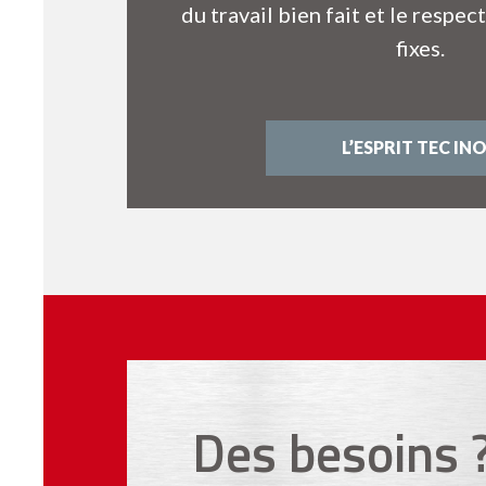
du travail bien fait et le resp
fixes.
L’ESPRIT TEC IN
Des besoins 