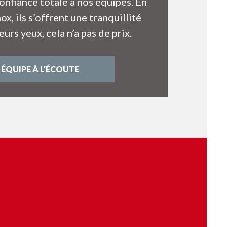
onfiance totale à nos équipes. En
ox, ils s’offrent une tranquillité
leurs yeux, cela n’a pas de prix.
 ÉQUIPE À L’ÉCOUTE