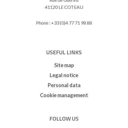
41120 LE COTEAU
Phone : +33 (0)4 77 71 98 88
USEFUL LINKS
Site map
Legal notice
Personal data
Cookie management
FOLLOW US