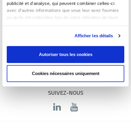
publicité et d'analyse, qui peuvent combiner celles-ci
avec d'autres informations que vous leur avez fournies
ou qu'ils ont collectées lors de votre utilisation de leurs
LIENS UTILES
services.
Afficher les détails
Plan du site
Mentions légales
Autoriser tous les cookies
Données personnelles
Gestion des cookies
Cookies nécessaires uniquement
SUIVEZ-NOUS
Youtube
Linkedin