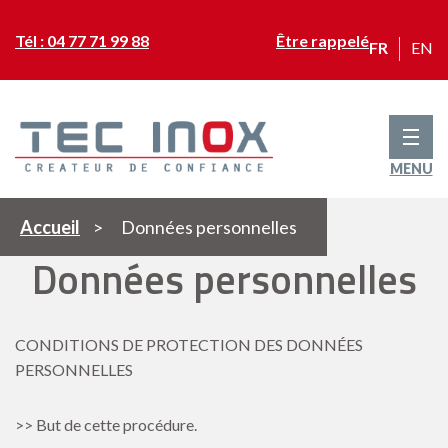
Tél : 04 77 71 99 88
Être rappelé
FR
EN
MENU
Accueil
>
Données personnelles
Données personnelles
CONDITIONS DE PROTECTION DES DONNÉES
PERSONNELLES
>> But de cette procédure.