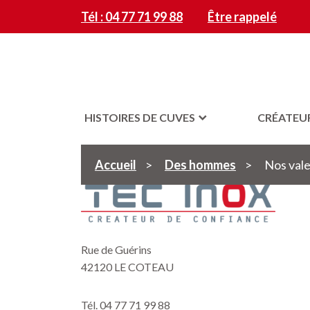
Tél : 04 77 71 99 88
Être rappelé
HISTOIRES DE CUVES
CRÉATEU
Accueil
>
Des hommes
>
Nos val
Rue de Guérins
42120 LE COTEAU
Tél. 04 77 71 99 88