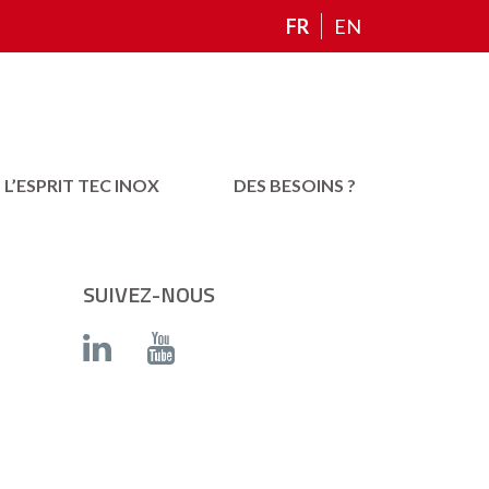
FR
EN
L’ESPRIT TEC INOX
DES BESOINS ?
SUIVEZ-NOUS
Youtube
Linkedin